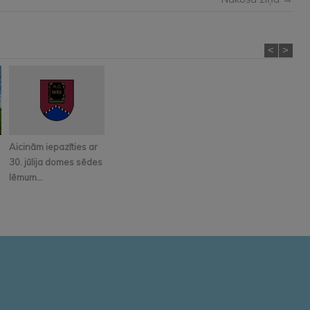
<
>
Aicinām iepazīties ar
30. jūlija domes sēdes
lēmum...