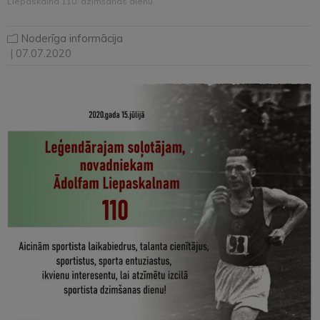
Liepaskalna 110. dzimšanas dienu
Noderīga informācija
| 07.07.2020