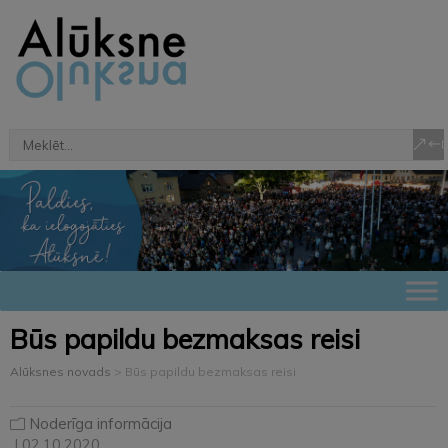
Būs papildu bezmaksas reisi
Alūksnes novads
>
Būs papildu bezmaksas reisi
Noderīga informācija
| 02.10.2020