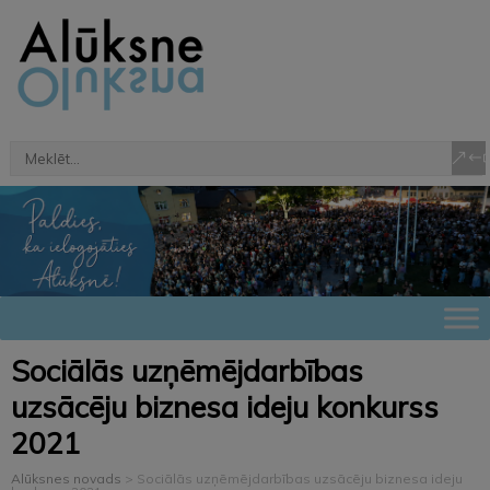
Sociālās uzņēmējdarbības
uzsācēju biznesa ideju konkurss
2021
Alūksnes novads
>
Sociālās uzņēmējdarbības uzsācēju biznesa ideju