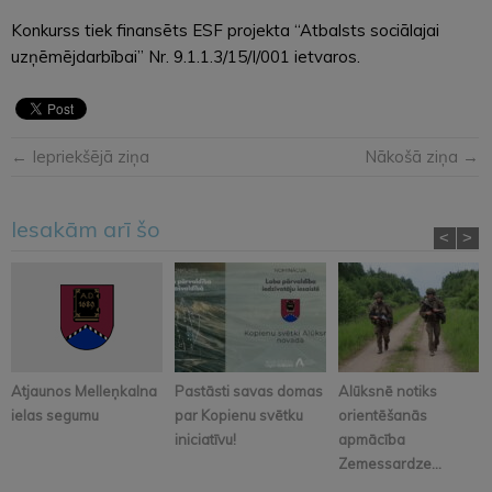
Konkurss tiek finansēts ESF projekta “Atbalsts sociālajai
uzņēmējdarbībai” Nr. 9.1.1.3/15/I/001 ietvaros.
← Iepriekšējā ziņa
Nākošā ziņa →
Iesakām arī šo
<
>
Atjaunos Melleņkalna
Pastāsti savas domas
Alūksnē notiks
ielas segumu
par Kopienu svētku
orientēšanās
iniciatīvu!
apmācība
Zemessardze...