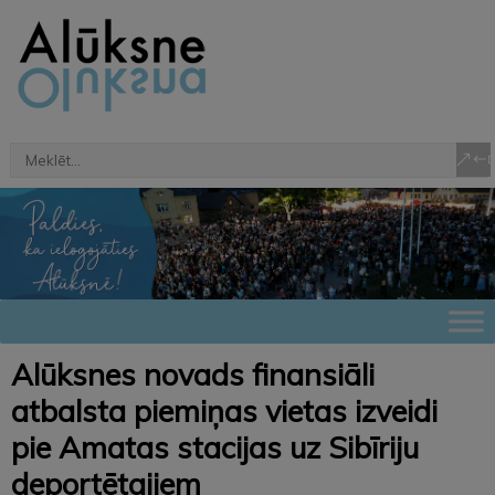
Alūksnes novads finansiāli
atbalsta piemiņas vietas izveidi
pie Amatas stacijas uz Sibīriju
deportētajiem