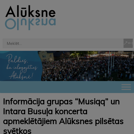
Informācija grupas “Musiqq” un
Intara Busuļa koncerta
apmeklētājiem Alūksnes pilsētas
svētkos