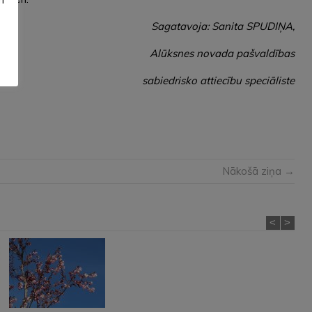
Sagatavoja: Sanita SPUDIŅA,
Alūksnes novada pašvaldības
sabiedrisko attiecību speciāliste
Nākošā ziņa →
<
>