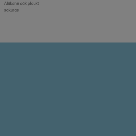
Alūksnē sāk plaukt
sakuras