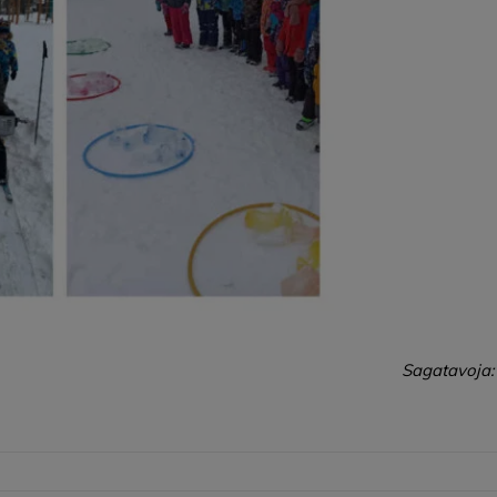
Sagatavoja: