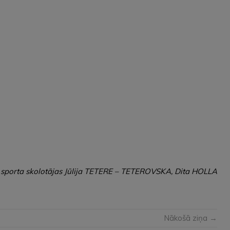
 sporta skolotājas Jūlija TETERE – TETEROVSKA, Dita HOLLA
Nākošā ziņa →