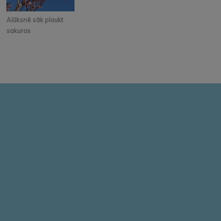
Alūksnē sāk plaukt
sakuras