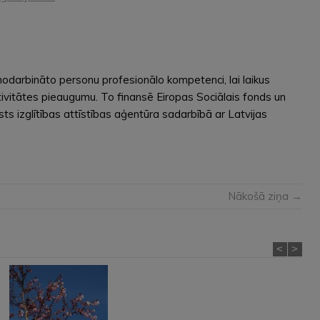
odarbināto personu profesionālo kompetenci, lai laikus
tivitātes pieaugumu. To finansē Eiropas Sociālais fonds un
sts izglītības attīstības aģentūra sadarbībā ar Latvijas
Nākošā ziņa →
<
>