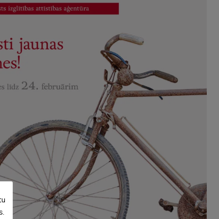
tu
s.