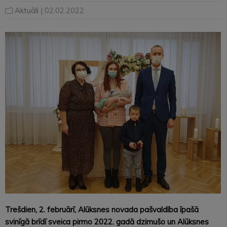
Aktuāli
| 02.02.2022
Trešdien, 2. februārī, Alūksnes novada pašvaldība īpašā
svinīgā brīdī sveica pirmo 2022. gadā dzimušo un Alūksnes