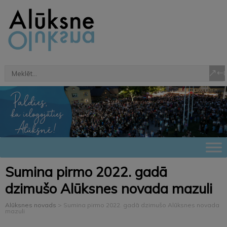
Sumina pirmo 2022. gadā
dzimušo Alūksnes novada mazuli
Alūksnes novads
>
Sumina pirmo 2022. gadā dzimušo Alūksnes novada
mazuli