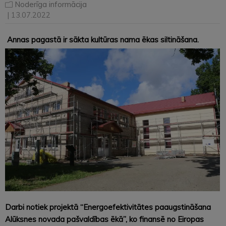
Noderīga informācija
| 13.07.2022
Annas pagastā ir sākta kultūras nama ēkas siltināšana.
Darbi notiek projektā “Energoefektivitātes paaugstināšana
Alūksnes novada pašvaldības ēkā”, ko finansē no Eiropas