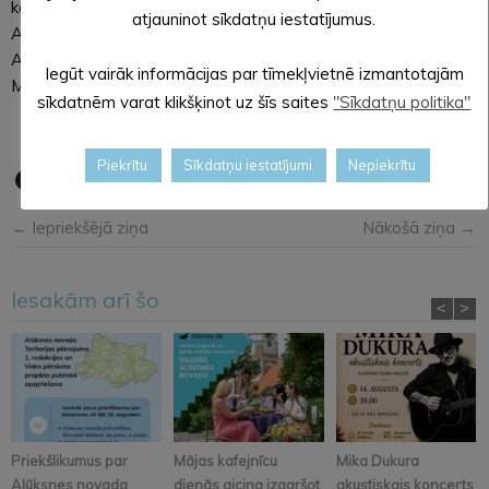
kārtas ar apdomas laiku 4 minūtes +2 sekundes par gājienu.
atjauninot sīkdatņu iestatījumus.
Arī šoreiz labākais bija Larkins (2248), kura kontā 8,5 punkti.
Ar 7 punktiem aiz viņa sekoja Aivars Laizāns (2003) un Uldis
Iegūt vairāk informācijas par tīmekļvietnē izmantotajām
Melderis (1813). Širovs šoreiz nespēlēja.
sīkdatnēm varat klikšķinot uz šīs saites
"Sīkdatņu politika"
Piekrītu
Sīkdatņu iestatījumi
Nepiekrītu
← Iepriekšējā ziņa
Nākošā ziņa →
Iesakām arī šo
<
>
Priekšlikumus par
Mājas kafejnīcu
Mika Dukura
Alūksnes novada
dienās aicina izgaršot
akustiskais koncerts