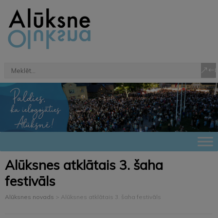
Alūksnes atklātais 3. šaha
festivāls
Alūksnes novads
>
Alūksnes atklātais 3. šaha festivāls