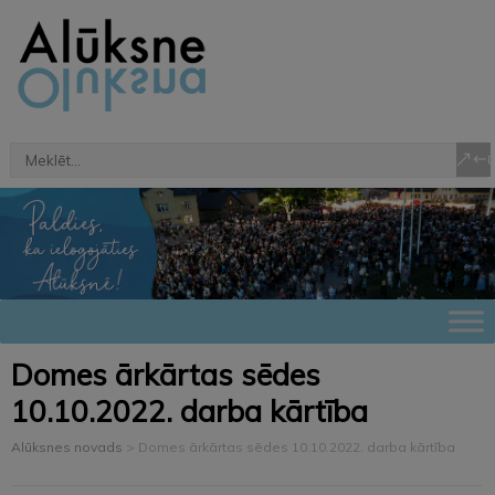
Domes ārkārtas sēdes
10.10.2022. darba kārtība
Alūksnes novads
>
Domes ārkārtas sēdes 10.10.2022. darba kārtība