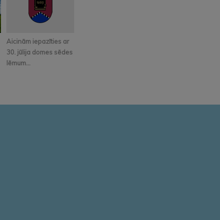
Aicinām iepazīties ar
30. jūlija domes sēdes
lēmum...