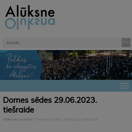
Domes sēdes 29.06.2023.
tiešraide
Alūksnes novads
>
Domes sēdes 29.06.2023. tiešraide