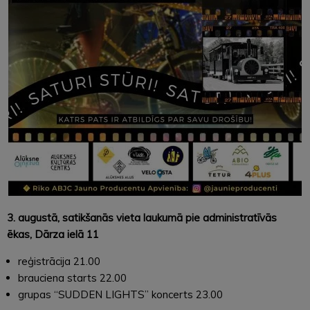
3. augustā, satikšanās vieta laukumā pie administratīvās
ēkas, Dārza ielā 11
reģistrācija 21.00
brauciena starts 22.00
grupas “SUDDEN LIGHTS” koncerts 23.00