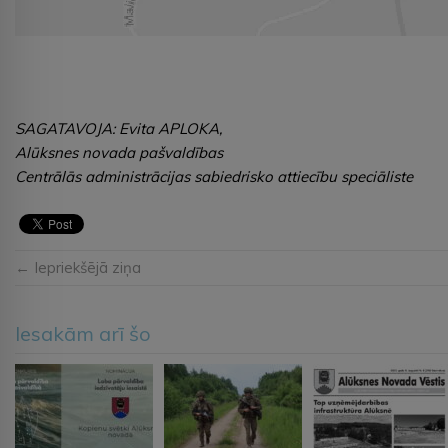
SAGATAVOJA: Evita APLOKA,
Alūksnes novada pašvaldības
Centrālās administrācijas sabiedrisko attiecību speciāliste
← Iepriekšējā ziņa
Iesakām arī šo