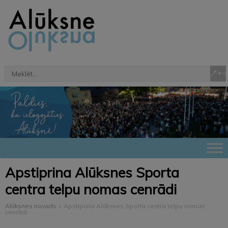
Apstiprina Alūksnes Sporta
centra telpu nomas cenrādi
Alūksnes novads
>
Apstiprina Alūksnes Sporta centra telpu nomas
cenrādi