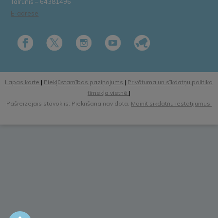
Tālrunis – 64381496
E-adrese
Lapas karte
|
Piekļūstamības paziņojums
|
Privātuma un sīkdatņu politika
tīmekļa vietnē
|
Pašreizējais stāvoklis: Piekrišana nav dota.
Mainīt sīkdatņu iestatījumus.