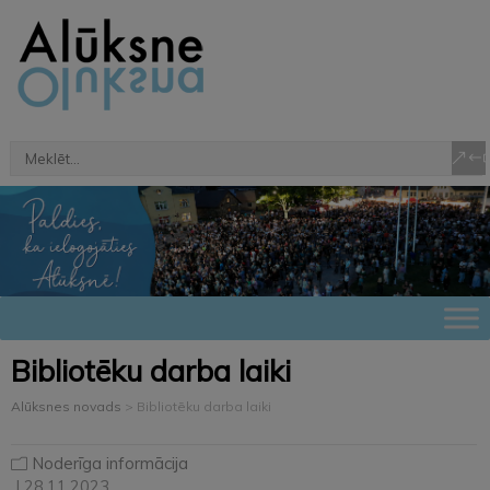
Bibliotēku darba laiki
Alūksnes novads
>
Bibliotēku darba laiki
Noderīga informācija
| 28.11.2023