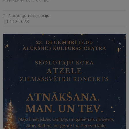
ATNĀKŠANA. MAN. UN TEV.
Noderīga informācija
| 14.12.2023