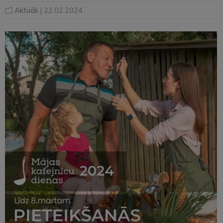
Aktuāli
| 22.02.2024