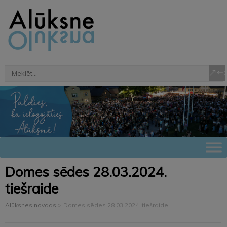
Domes sēdes 28.03.2024.
tiešraide
Alūksnes novads
>
Domes sēdes 28.03.2024. tiešraide