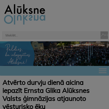
Atvērto durvju dienā aicina
iepazīt Ernsta Glika Alūksnes
Valsts ģimnāzijas atjaunoto
vēsturisko ēku