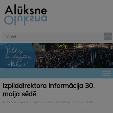
Izpilddirektora informācija 30.
maija sēdē
Alūksnes novads
>
Izpilddirektora informācija 30. maija sēdē