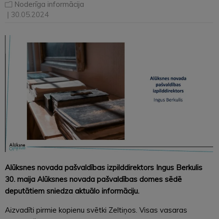
Noderīga informācija
| 30.05.2024
Alūksnes novada pašvaldības izpilddirektors Ingus Berkulis
30. maija Alūksnes novada pašvaldības domes sēdē
deputātiem sniedza aktuālo informāciju.
Aizvadīti pirmie kopienu svētki Zeltiņos. Visas vasaras