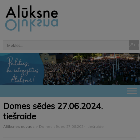
Domes sēdes 27.06.2024.
tiešraide
Alūksnes novads
>
Domes sēdes 27.06.2024. tiešraide