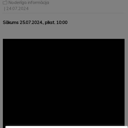
Noderīga informācija
| 24.07.2024
Sākums 25.07.2024., plkst. 10:00