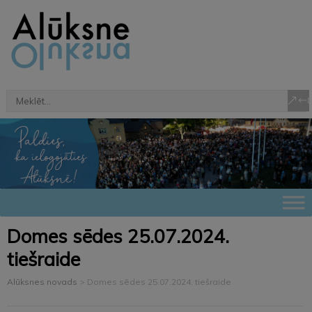
Domes sēdes 25.07.2024.
tiešraide
Alūksnes novads
>
Domes sēdes 25.07.2024. tiešraide