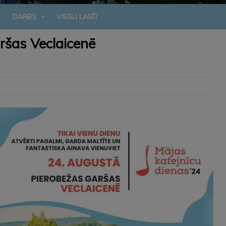
DARBS
VIEGLI LASĪT
ršas Veclaicenē