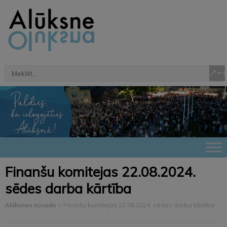
Finanšu komitejas 22.08.2024.
sēdes darba kārtība
Alūksnes novads
>
Finanšu komitejas 22.08.2024. sēdes darba kārtība