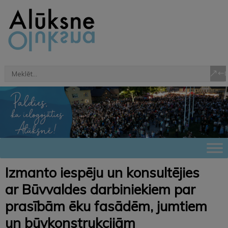
Izmanto iespēju un konsultējies
ar Būvvaldes darbiniekiem par
prasībām ēku fasādēm, jumtiem
un būvkonstrukcijām