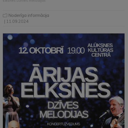
Elksnes Dzīves melodijas”
Noderīga informācija
| 11.09.2024