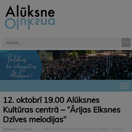
12. oktobrī 19.00 Alūksnes
Kultūras centrā – “Ārijas Elksnes
Dzīves melodijas”
Alūksnes novads
>
12. oktobrī 19.00 Alūksnes Kultūras centrā – “Ārijas