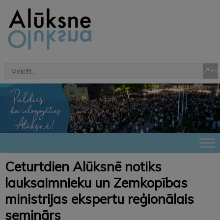
Ceturtdien Alūksnē notiks
lauksaimnieku un Zemkopības
ministrijas ekspertu reģionālais
seminārs