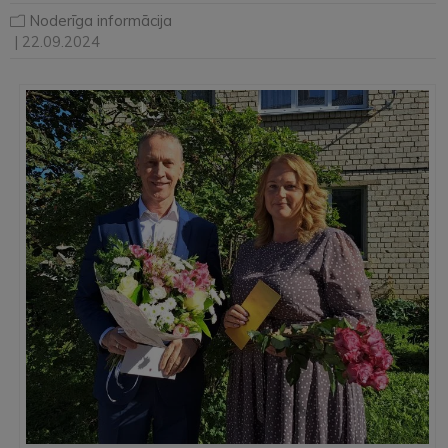
Noderīga informācija
| 22.09.2024