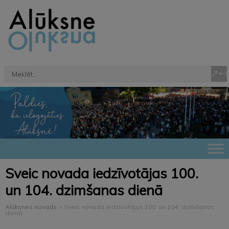
Sveic novada iedzīvotājas 100.
un 104. dzimšanas dienā
Alūksnes novads
>
Sveic novada iedzīvotājas 100. un 104. dzimšanas
dienā