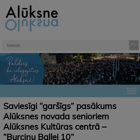
Saviesīgi “garšīgs” pasākums
Alūksnes novada senioriem
Alūksnes Kultūras centrā –
“Burciņu Ballei 10”