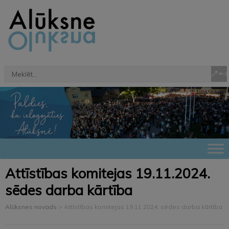
Attīstības komitejas 19.11.2024.
sēdes darba kārtība
Alūksnes novads
>
Attīstības komitejas 19.11.2024. sēdes darba kārtība