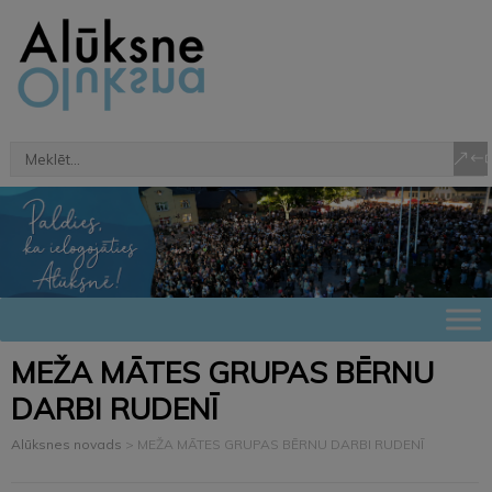
MEŽA MĀTES GRUPAS BĒRNU
DARBI RUDENĪ
Alūksnes novads
>
MEŽA MĀTES GRUPAS BĒRNU DARBI RUDENĪ