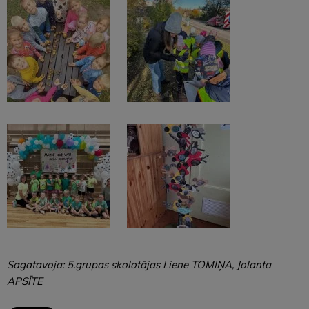
Sagatavoja: 5.grupas skolotājas Liene TOMIŅA, Jolanta
APSĪTE