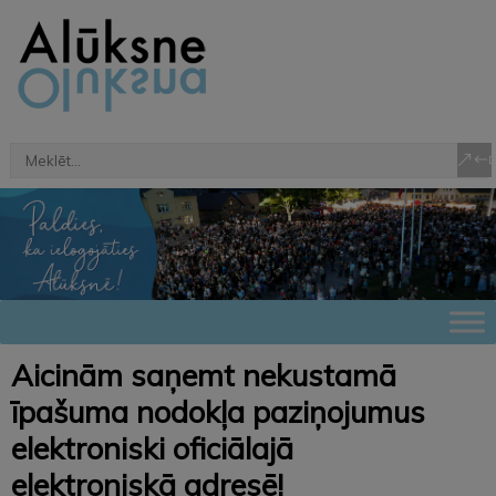
Aicinām saņemt nekustamā
īpašuma nodokļa paziņojumus
elektroniski oficiālajā
elektroniskā adresē!