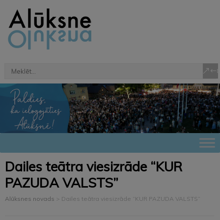
Dailes teātra viesizrāde “KUR
PAZUDA VALSTS”
Alūksnes novads
>
Dailes teātra viesizrāde “KUR PAZUDA VALSTS”