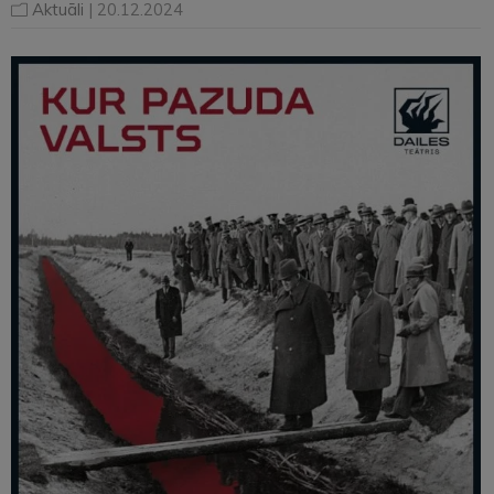
Aktuāli
| 20.12.2024