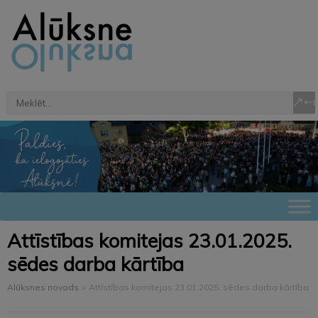
Attīstības komitejas 23.01.2025.
sēdes darba kārtība
Alūksnes novads
>
Attīstības komitejas 23.01.2025. sēdes darba kārtība