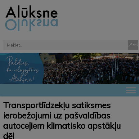
Transportlīdzekļu satiksmes
ierobežojumi uz pašvaldības
autoceļiem klimatisko apstākļu
dēļ