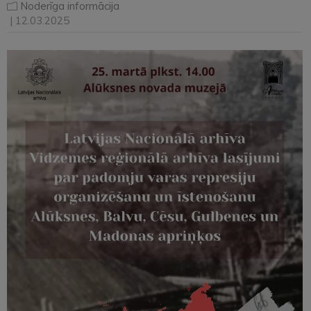
Noderīga informācija
| 12.03.2025