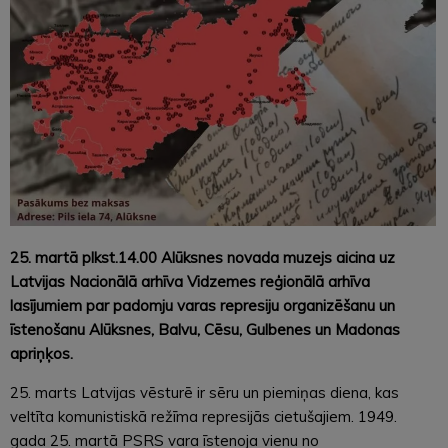
25. martā plkst.14.00 Alūksnes novada muzejs aicina uz
Latvijas Nacionālā arhīva Vidzemes reģionālā arhīva
lasījumiem par padomju varas represiju organizēšanu un
īstenošanu Alūksnes, Balvu, Cēsu, Gulbenes un Madonas
apriņķos.
25. marts Latvijas vēsturē ir sēru un piemiņas diena, kas
veltīta komunistiskā režīma represijās cietušajiem. 1949.
gada 25. martā PSRS vara īstenoja vienu no