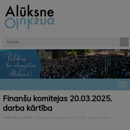
Finanšu komitejas 20.03.2025.
darba kārtība
Alūksnes novads
>
Finanšu komitejas 20.03.2025. darba kārtība