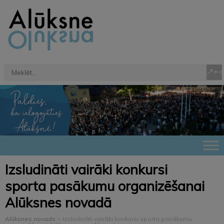
Izsludināti vairāki konkursi
sporta pasākumu organizēšanai
Alūksnes novadā
Alūksnes novads
>
Izsludināti vairāki konkursi sporta pasākumu