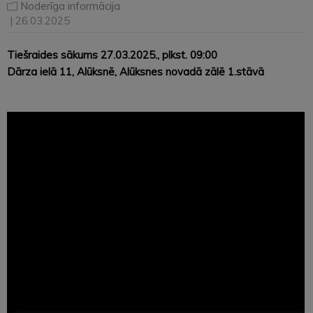
Noderīga informācija
| 26.03.2025
Tiešraides sākums 27.03.2025., plkst. 09:00
Dārza ielā 11, Alūksnē, Alūksnes novadā zālē 1.stāvā