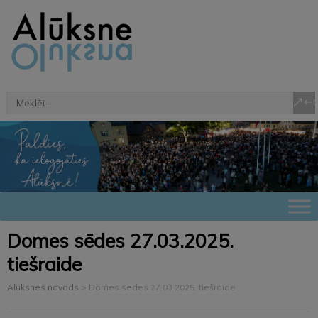
Domes sēdes 27.03.2025.
tiešraide
Alūksnes novads
>
Domes sēdes 27.03.2025. tiešraide