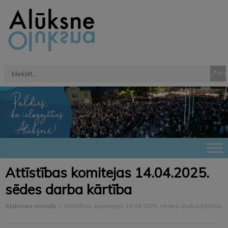
Attīstības komitejas 14.04.2025.
sēdes darba kārtība
Alūksnes novads
>
Attīstības komitejas 14.04.2025. sēdes darba kārtība