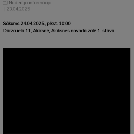
Noderīga informācija
| 23.04.2025
Sākums 24.04.2025., plkst. 10:00
Dārza ielā 11, Alūksnē, Alūksnes novadā zālē 1. stāvā