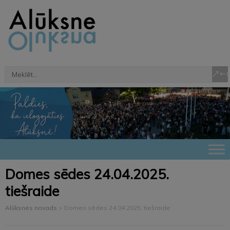
Domes sēdes 24.04.2025.
tiešraide
Alūksnes novads
>
Domes sēdes 24.04.2025. tiešraide