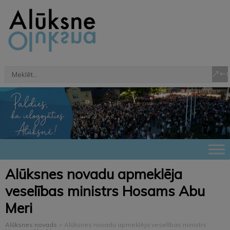
Alūksnes novadu apmeklēja
veselības ministrs Hosams Abu
Meri
Alūksnes novads
>
Alūksnes novadu apmeklēja veselības ministrs