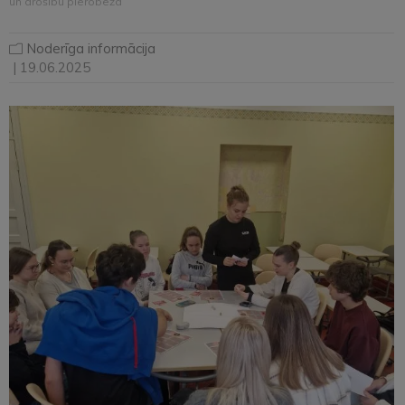
un drošību pierobežā
Noderīga informācija
| 19.06.2025