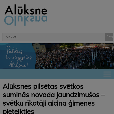
Alūksnes pilsētas svētkos
suminās novada jaundzimušos –
svētku rīkotāji aicina ģimenes
pieteikties