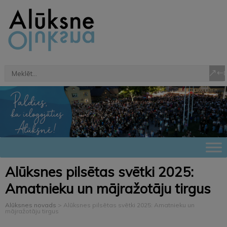
Alūksnes pilsētas svētki 2025:
Amatnieku un mājražotāju tirgus
Alūksnes novads
>
Alūksnes pilsētas svētki 2025: Amatnieku un
mājražotāju tirgus